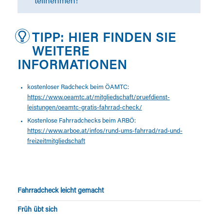
teilnehmen!
TIPP: HIER FINDEN SIE
WEITERE
INFORMATIONEN
kostenloser Radcheck beim ÖAMTC:
https://www.oeamtc.at/mitgliedschaft/pruefdienst-
leistungen/oeamtc-gratis-fahrrad-check/
Kostenlose Fahrradchecks beim ARBÖ:
https://www.arboe.at/infos/rund-ums-fahrrad/rad-und-
freizeitmitgliedschaft
Fahrradcheck leicht gemacht
Früh übt sich