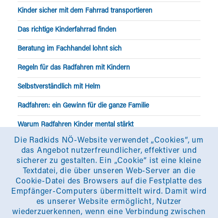
Kinder sicher mit dem Fahrrad transportieren
Das richtige Kinderfahrrad finden
Beratung im Fachhandel lohnt sich
Regeln für das Radfahren mit Kindern
Selbstverständlich mit Helm
Radfahren: ein Gewinn für die ganze Familie
Warum Radfahren Kinder mental stärkt
Die Radkids NÖ-Website verwendet „Cookies“, um
Was Kinder auf zwei Rädern wirklich lernen
das Angebot nutzerfreundlicher, effektiver und
sicherer zu gestalten. Ein „Cookie“ ist eine kleine
Textdatei, die über unseren Web-Server an die
Üben mit Kindern
Cookie-Datei des Browsers auf die Festplatte des
Empfänger-Computers übermittelt wird. Damit wird
FAQ’s Radfahrprüfung
es unserer Website ermöglicht, Nutzer
wiederzuerkennen, wenn eine Verbindung zwischen